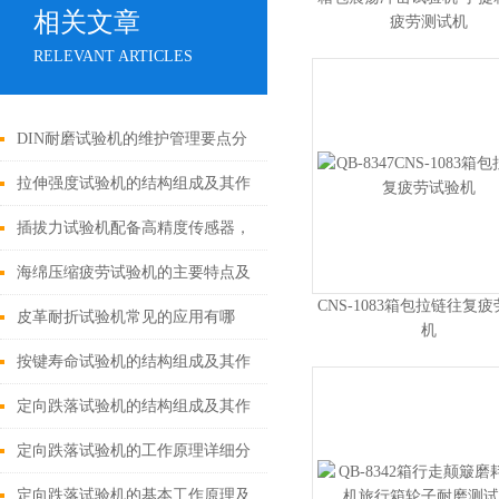
相关文章
疲劳测试机
RELEVANT ARTICLES
DIN耐磨试验机的维护管理要点分
享
拉伸强度试验机的结构组成及其作
用
插拔力试验机配备高精度传感器，
能实时准确地测量力值
海绵压缩疲劳试验机的主要特点及
CNS-1083箱包拉链往复
应用领域介绍
皮革耐折试验机常见的应用有哪
机
些？
按键寿命试验机的结构组成及其作
用
定向跌落试验机的结构组成及其作
用
定向跌落试验机的工作原理详细分
析
定向跌落试验机的基本工作原理及