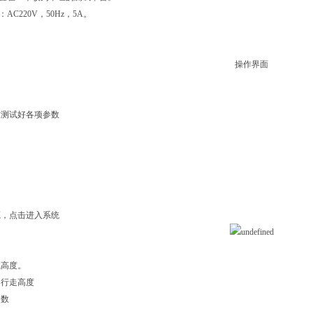
AC220V，50Hz，5A。
操作界面
求测试好各项参数
源，点击进入系统
试高度。
为行走高度
次数