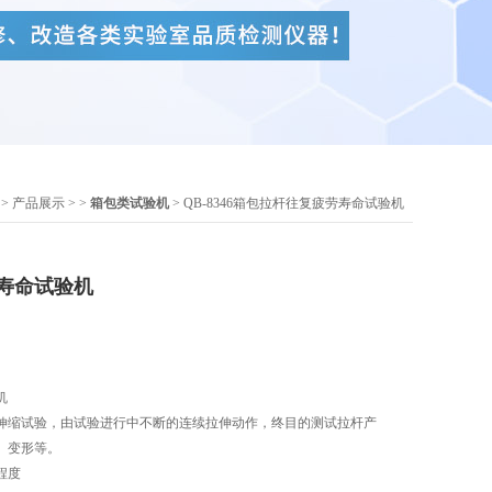
>
产品展示
> >
箱包类试验机
> QB-8346箱包拉杆往复疲劳寿命试验机
寿命试验机
机
伸缩试验，由试验进行中不断的连续拉伸动作，终目的测试拉杆产
、变形等。
程度