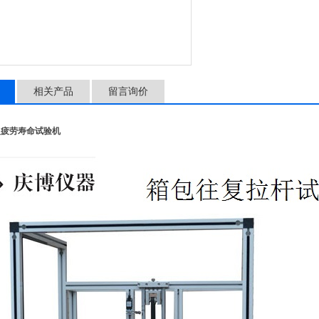
相关产品
留言询价
复疲劳寿命试验机