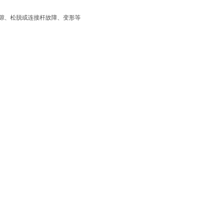
隙、松脱或连接杆故障、变形等