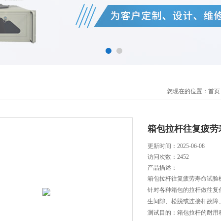
您现在的位置：
首页
箱包拉杆往复疲劳
更新时间：2025-06-08
访问次数：
2452
产品描述：
箱包拉杆往复疲劳寿命试验
针对各种箱包的拉杆做往复
生间隙、松脱或连接杆故障
测试目的：箱包拉杆的耐用