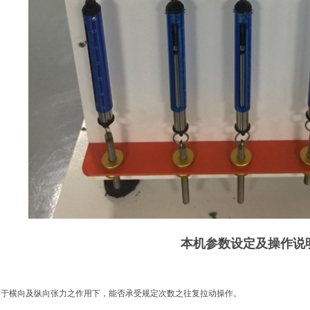
本机参数设定及操作说
链于横向及纵向张力之作用下，能否承受规定次数之往复拉动操作。