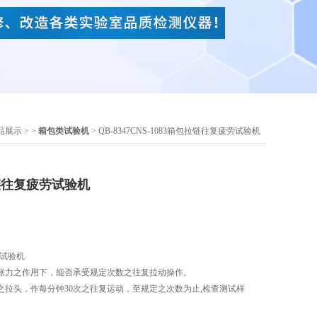
品展示
> >
箱包类试验机
> QB-8347CNS-1083箱包拉链往复疲劳试验机
拉链往复疲劳试验机
劳试验机
张力之作用下，能否承受规定次数之往复拉动操作。
之拉头，作每分钟30次之往复运动，至规定之次数为止,检查测试样