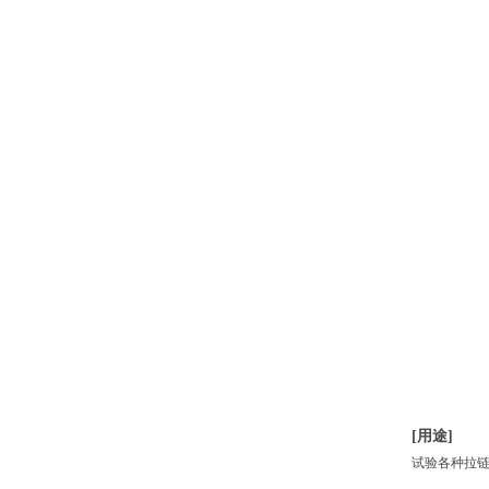
[
用途]
试验各种拉