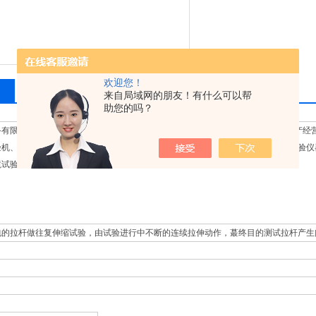
欢迎您！
相关产品
留言询价
来自局域网的朋友！有什么可以帮
助您的吗？
备有限公司致力于力学检测的研究,为客户提供好的材料检测设备而努力着!主要生产经
验机、冲击试验机、硬度计、弹簧试验机、动平衡试验机、金相检测设备、铸造试验仪
境试验箱、建筑交通检测仪器、角强度试验机、标准测力仪、纺织检测仪器等。
包的拉杆做往复伸缩试验，由试验进行中不断的连续拉伸动作，蕞终目的测试拉杆产生