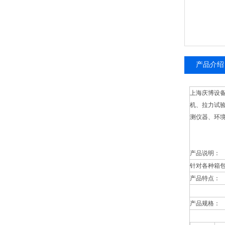
产品介绍
上海庆博设
机、拉力试
测仪器、环
产品说明：
针对各种箱
产品特点：
产品规格：