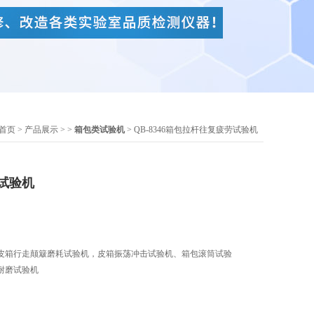
首页
>
产品展示
> >
箱包类试验机
> QB-8346箱包拉杆往复疲劳试验机
试验机
皮箱行走颠簸磨耗试验机，皮箱振荡冲击试验机、箱包滚筒试验
耐磨试验机