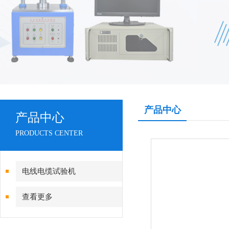
产品中心
产品中心
PRODUCTS CENTER
电线电缆试验机
查看更多