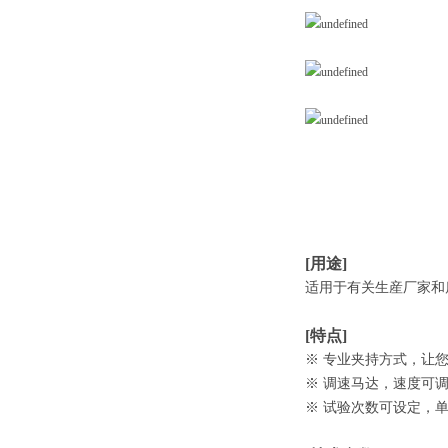
[用途]
适用于有关生産厂家和
[特点]
※ 专业夹持方式，让
※ 调速马达，速度可
※ 试验次数可设定，