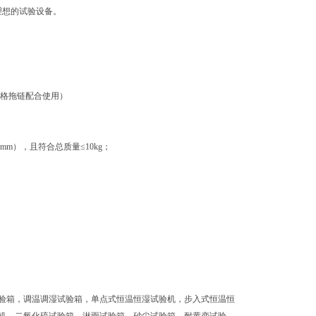
理想的试验设备。
同规格拖链配合使用）
mm），且符合总质量≤10kg；
验箱，调温调湿试验箱，单点式恒温恒湿试验机，步入式恒温恒