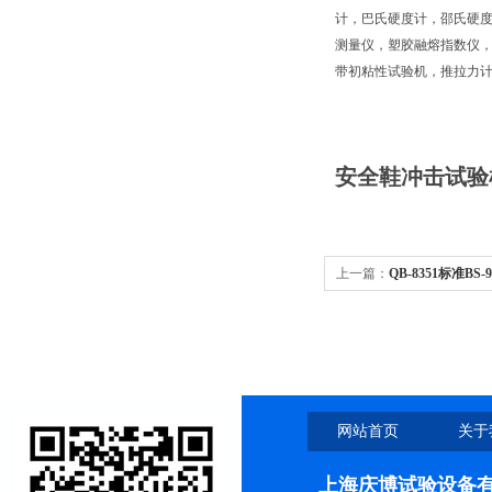
计，巴氏硬度计，邵氏硬
测量仪，塑胶融熔指数仪
带初粘性试验机，推拉力
安全鞋冲击试验
上一篇：
QB-8351标准BS
网站首页
关于
上海庆博试验设备