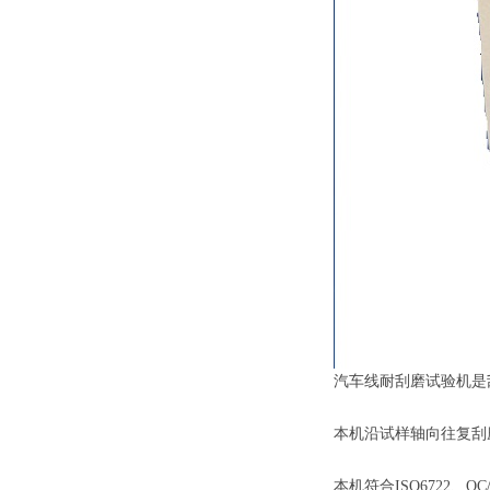
汽车线耐刮磨试验机是
本机沿试样轴向往复刮
本机符合
ISO6722
、
QC