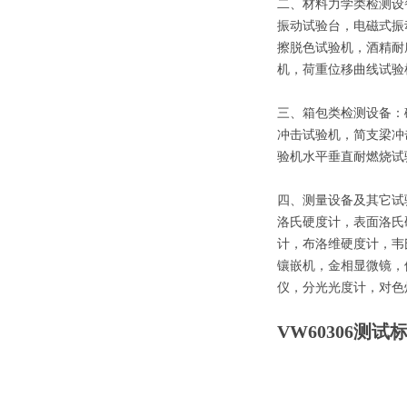
二、材料力学类检测设
振动试验台，电磁式振
擦脱色试验机，酒精耐
机，荷重位移曲线试验
三、箱包类检测设备：
冲击试验机，简支梁冲
验机水平垂直耐燃烧试
四、测量设备及其它试
洛氏硬度计，表面洛氏
计，布洛维硬度计，韦
镶嵌机，金相显微镜，
仪，分光光度计，对色
VW60306测