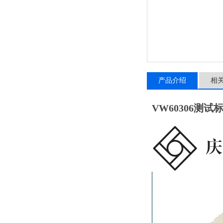
产品介绍
相
VW60306测