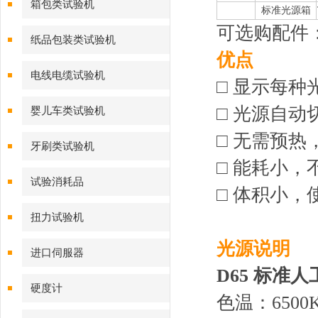
箱包类试验机
标准光源箱
可选购配件
纸品包装类试验机
优点
电线电缆试验机
□ 显示每
□ 光源自
婴儿车类试验机
□ 无需预
牙刷类试验机
□ 能耗小，
试验消耗品
□ 体积小
扭力试验机
光源说明
进口伺服器
D65 标准
硬度计
色温：6500