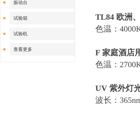
振动台
TL84 欧
试验箱
色温：4000
试验机
查看更多
F 家庭酒
色温：2700
UV 紫外灯光源(
波长：365n