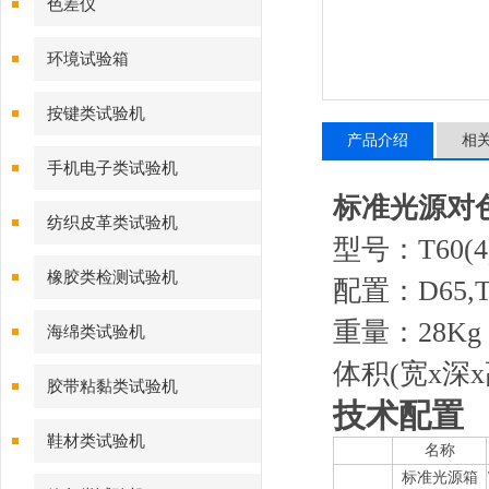
色差仪
环境试验箱
按键类试验机
产品介绍
相
手机电子类试验机
标准光源对
纺织皮革类试验机
型号：T60(
橡胶类检测试验机
配置：D65,T
重量：28Kg
海绵类试验机
体积(宽x深x高
胶带粘黏类试验机
技术配置
鞋材类试验机
名称
标准光源箱