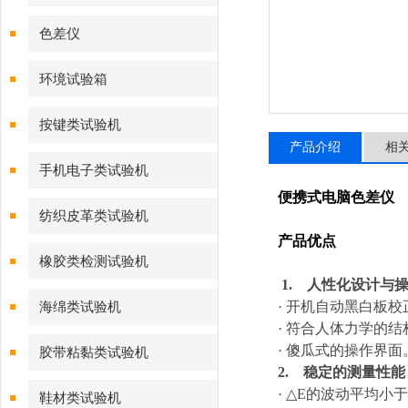
色差仪
环境试验箱
按键类试验机
产品介绍
相
手机电子类试验机
便携式电脑色差仪
纺织皮革类试验机
产品优点
橡胶类检测试验机
1. 人性化设计与
· 开机自动黑白板
海绵类试验机
· 符合人体力学的
· 傻瓜式的操作界面
胶带粘黏类试验机
2. 稳定的测量性能
· △E的波动平均小于
鞋材类试验机