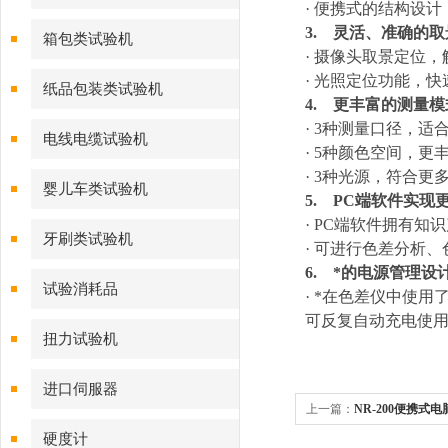
· 便携式的结构设
3. 灵活、准确的
箱包类试验机
· 摄像头取景定位
· 光照定位功能，快
纸品包装类试验机
4. 更丰富的测量模
· 3种测量口径，适
电线电缆试验机
· 5种颜色空间，更
· 3种光源，符合更
婴儿车类试验机
5. PC端软件实现
· PC端软件拥有
牙刷类试验机
· 可进行色差分析
6. *的电源管理设
试验消耗品
· *在色差仪中使
可反复自动充电使用
扭力试验机
进口伺服器
上一篇：
NR-200便携式
硬度计