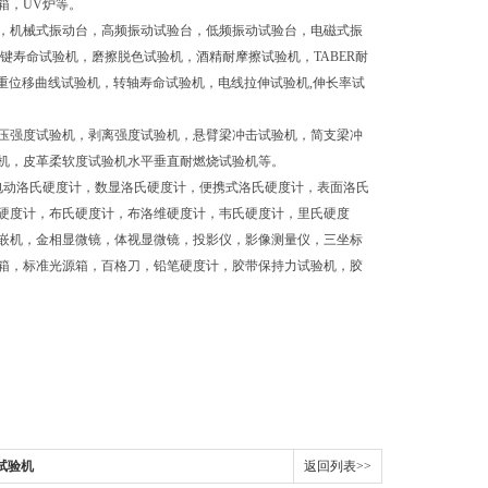
箱，UV炉等。
，机械式振动台，高频振动试验台，低频振动试验台，电磁式振
键寿命试验机，磨擦脱色试验机，酒精耐摩擦试验机，TABER耐
荷重位移曲线试验机，转轴寿命试验机，电线拉伸试验机,伸长率试
压强度试验机，剥离强度试验机，悬臂梁冲击试验机，简支梁冲
机，皮革柔软度试验机水平垂直耐燃烧试验机等。
电动洛氏硬度计，数显洛氏硬度计，便携式洛氏硬度计，表面洛氏
硬度计，布氏硬度计，布洛维硬度计，韦氏硬度计，里氏硬度
嵌机，金相显微镜，体视显微镜，投影仪，影像测量仪，三坐标
箱，标准光源箱，百格刀，铅笔硬度计，胶带保持力试验机，胶
力试验机
返回列表>>