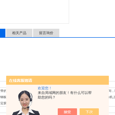
相关产品
留言询价
欢迎您！
胶带的粘着力做静态负荷试验，在一定的荷重及温度下自动计时胶带所能保持的时间，
来自局域网的朋友！有什么可以帮
4不锈钢板上，经2kg的标准滚轮以每分钟300mm的速度来回辗压三次，将钢板挂于试
助您的吗？
评定胶带粘着的持久性。