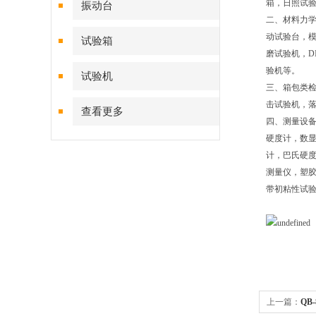
箱，日照试
振动台
二、材料力
动试验台，模
试验箱
磨试验机，D
验机等。
试验机
三、箱包类
击试验机，
查看更多
四、测量设备
硬度计，数
计，巴氏硬
测量仪，塑
带初粘性试
上一篇：
QB