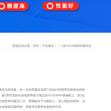
您现在的位置：
首页
>
产品展示
> >
> QB-8354持粘性测试仪
静态负荷试验，在一定的荷重及温度下自动计时胶带所能保持的时
裁1英吋宽的长条状胶带贴于规定的SUS#304不锈钢板上，经2kg
m的速度来回辗压三次，将钢板挂于试验机上，加上规定的砝码，当
自动保留试验时间，用来评定胶带粘着的持久性。