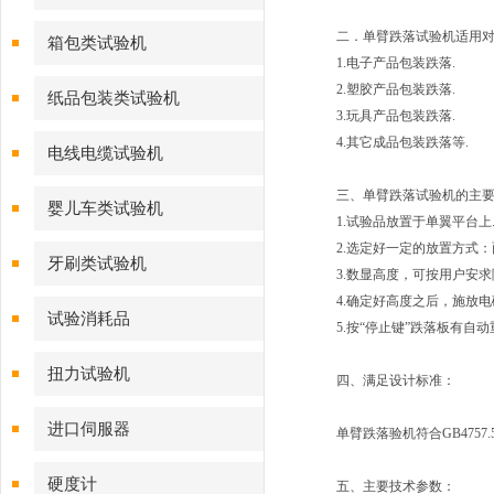
二．单臂跌落试验机适用
箱包类试验机
1.电子产品包装跌落.
2.塑胶产品包装跌落.
纸品包装类试验机
3.玩具产品包装跌落.
4.其它成品包装跌落等.
电线电缆试验机
三、单臂跌落试验机的主
婴儿车类试验机
1.试验品放置于单翼平台上
2.选定好一定的放置方式
牙刷类试验机
3.数显高度，可按用户安
4.确定好高度之后，施放
试验消耗品
5.按“停止键”跌落板有自
扭力试验机
四、满足设计标准：
进口伺服器
单臂跌落验机符合GB4757.5-84
硬度计
五、主要技术参数：