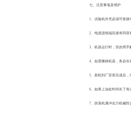
七、注意事项及维护
1、试验机外壳必须可靠接
2、电源进线端应接有同容
3、机器运行时，切勿用手
4、如需搬移机器，务必在
5、新机到厂安装完成后，
6、如果上油处时间长了有
7、跌落机属冲击力机械性