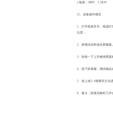
s.电源：380V、1.5KW
六、设备操作规范
1、打开电源开关，电源灯
位置；
2、将测试试样放在两翼板
3、轻按一下上升键使两翼
4、按下跌落键，测试物品
5、按上述2~4项测试方
6、备注：跌落试验时工作