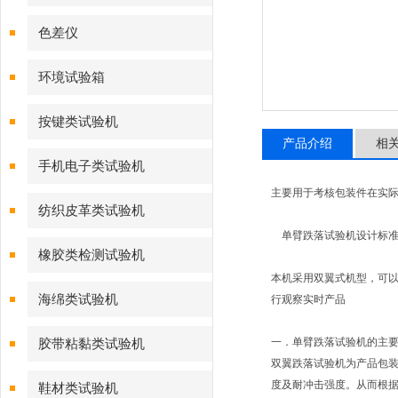
色差仪
环境试验箱
按键类试验机
产品介绍
相
手机电子类试验机
主要用于考核包装件在实
纺织皮革类试验机
单臂跌落试验机设计标准满足：GB4
橡胶类检测试验机
本机采用双翼式机型，可
海绵类试验机
行观察实时产品
一．单臂跌落试验机的主
胶带粘黏类试验机
双翼跌落试验机为产品包
度及耐冲击强度。从而根据
鞋材类试验机