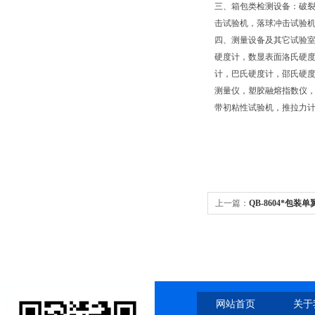
三、箱包类检测设备：破
击试验机，落球冲击试验
四、测量设备及其它试验室
硬度计，数显表面洛氏硬
计，巴氏硬度计，邵氏硬
测量仪，塑胶融熔指数仪
带初粘性试验机，推拉力
上一篇：
QB-8604*包装
网站首页
关于