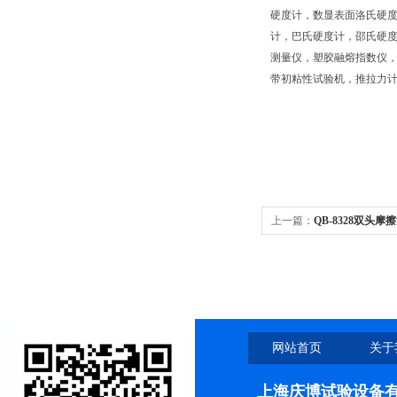
硬度计，数显表面洛氏硬
计，巴氏硬度计，邵氏硬
测量仪，塑胶融熔指数仪
带初粘性试验机，推拉力
上一篇：
QB-8328双头
网站首页
关于
上海庆博试验设备