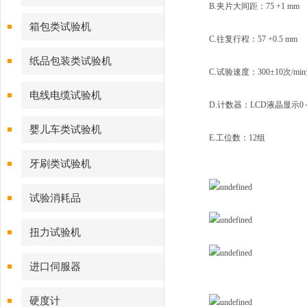
B.夹片大间距：75 +1 mm
箱包类试验机
C.往复行程：57 +0.5 mm
纸品包装类试验机
C.试验速度：300±10次/m
电线电缆试验机
D.计数器：LCD液晶显示0～9
婴儿车类试验机
E.工位数：12组
牙刷类试验机
试验消耗品
扭力试验机
进口伺服器
硬度计