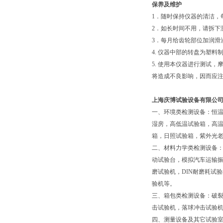
保养及维护
1．随时保持仪器的清洁，
2．如长时间不用，请拆下
3．每月给齿轮部位加润滑
4. 仪器中部的转盘为塑
5. 使用本仪器进行测试
将造成不良影响，因而应
上海庆博试验设备有限公
一、环境类检测设备：恒
湿房，高低温试验箱，高
箱，日照试验箱，紫外光老
二、材料力学类检测设备
动试验台，模拟汽车运输振
磨试验机，DIN耐磨耗试
验机等。
三、箱包类检测设备：破
击试验机，落球冲击试验
四、测量设备及其它试验室