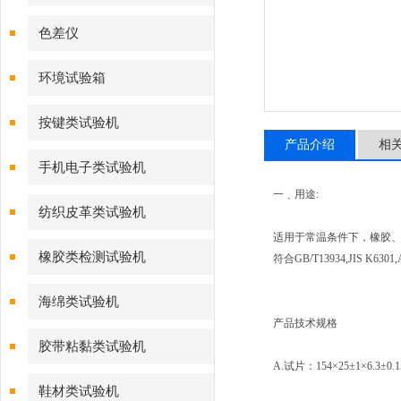
色差仪
环境试验箱
按键类试验机
产品介绍
相
手机电子类试验机
一﹑用途:
纺织皮革类试验机
适用于常温条件下，橡胶
橡胶类检测试验机
符合GB/T13934,JIS K63
海绵类试验机
产品技术规格
胶带粘黏类试验机
A.试片：154×25±1×6.3±0.
鞋材类试验机