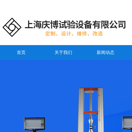
首页
关于我们
新闻动态