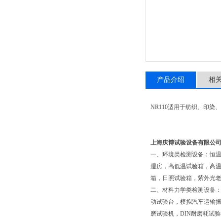
产品介绍
相
NR110适用于纺织、印
上海庆博试验设备有限公
一、环境类检测设备：恒
湿房，高低温试验箱，高
箱，日照试验箱，紫外光老
二、材料力学类检测设备
动试验台，模拟汽车运输振
磨试验机，DIN耐磨耗试