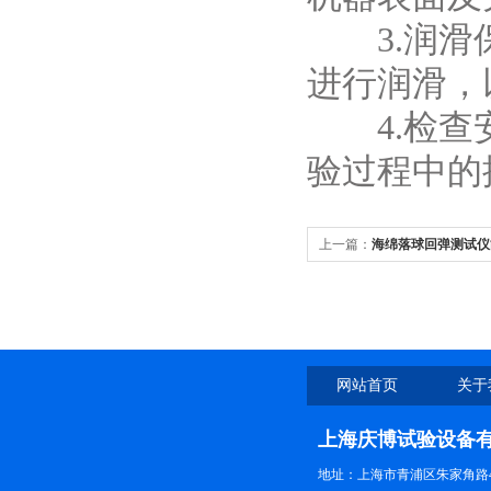
3.润滑保
进行润滑，
4.检查安
验过程中的
上一篇：
海绵落球回弹测试仪
弹率
网站首页
关于
上海庆博试验设备
地址：上海市青浦区朱家角路4