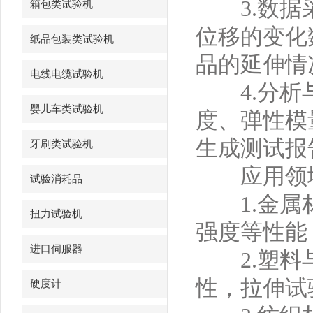
3.数据采
箱包类试验机
位移的变化
纸品包装类试验机
品的延伸情
电线电缆试验机
4.分析与
婴儿车类试验机
度、弹性模
生成测试报
牙刷类试验机
应用领
试验消耗品
1.金属材
扭力试验机
强度等性能
进口伺服器
2.塑料与
性，拉伸试
硬度计