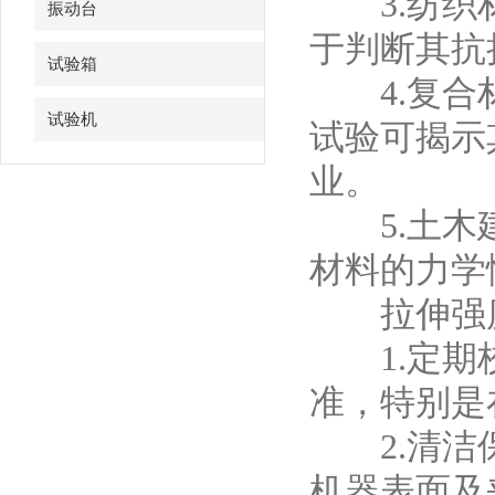
3.纺织材
振动台
于判断其抗
试验箱
4.复合材
试验机
试验可揭示
业。
5.土木建
材料的力学
拉伸强度
1.定期校
准，特别是
2.清洁保
机器表面及