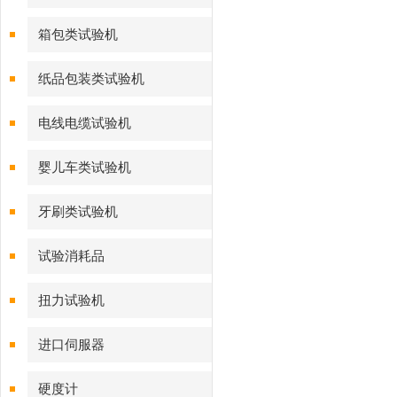
箱包类试验机
纸品包装类试验机
电线电缆试验机
婴儿车类试验机
牙刷类试验机
试验消耗品
扭力试验机
进口伺服器
硬度计