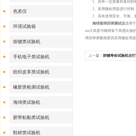
1、具有一定质量和直径的钢
2、采用微处理器进行控制，
色差仪
3、具有使用安全、可靠、测
海绵落球回弹测试仪
适用于
环境试验箱
zui大高度与钢球落下高度比
球回弹测量精度高采用微处理器
按键类试验机
上一篇：
按键寿命试验机击打
手机电子类试验机
纺织皮革类试验机
橡胶类检测试验机
海绵类试验机
胶带粘黏类试验机
鞋材类试验机