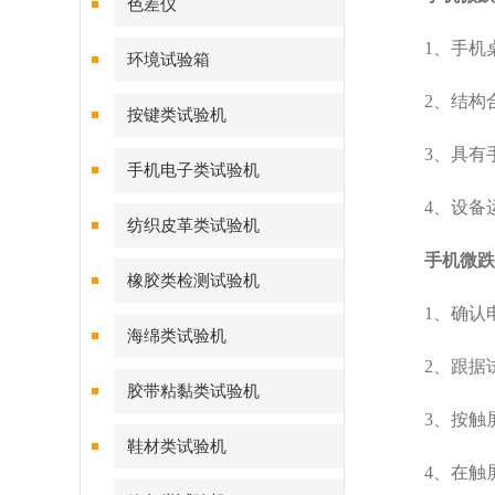
色差仪
1、手机桌
环境试验箱
2、结构合
按键类试验机
3、具有手
手机电子类试验机
4、设备运
纺织皮革类试验机
手机微跌
橡胶类检测试验机
1、确认电
海绵类试验机
2、跟据试
胶带粘黏类试验机
3、按触屏上
鞋材类试验机
4、在触屏