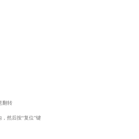
意翻转
，然后按“复位”键