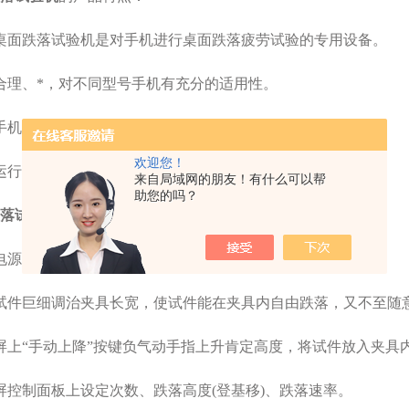
面跌落试验机是对手机进行桌面跌落疲劳试验的专用设备。
理、*，对不同型号手机有充分的适用性。
机翻转检测功能。
欢迎您！
行稳定，低噪音，免维护。
来自局域网的朋友！有什么可以帮
助您的吗？
落试验机
的操作步骤：
源是否切合划定要求。
件巨细调治夹具长宽，使试件能在夹具内自由跌落，又不至随
“手动上降”按键负气动手指上升肯定高度，将试件放入夹具内
控制面板上设定次数、跌落高度(登基移)、跌落速率。