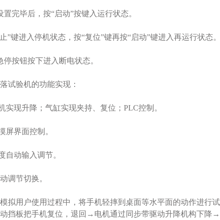
置完毕后，按“启动”按键入运行状态。
”键进入停机状态，按“复位”键再按“启动”键进入再运行状态
停按钮按下进入断电状态。
试验机的功能实现：
实现升降；气缸实现夹持、复位；PLC控制。
摸屏界面控制。
度自动输入调节。
动调节切换。
拟用户使用过程中，将手机轻摔到桌面等水平面的动作进行试
动挡板把手机复位，退回→电机通过同步带驱动升降机构下降→