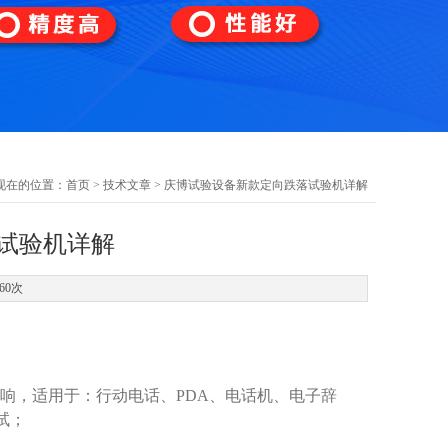
现在的位置：
首页
>
技术文章
> 庆博试验设备新款定向跌落试验机详解
试验机详解
60次
响，适用于：行动电话、PDA、电话机、电子辞
试；