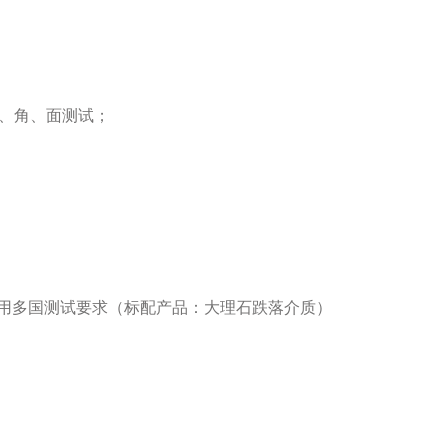
菱、角、面测试；
用多国测试要求（标配产品：大理石跌落介质）