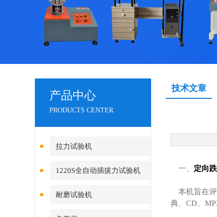
技术文章
产品中心
PRODUCTS CENTER
拉力试验机
一、
定向跌
1220S全自动插拔力试验机
本机旨在评
耐磨试验机
典、CD、M