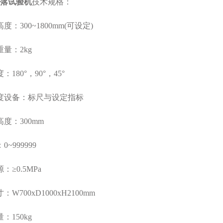
落试验机
技术规格：
：300~1800mm(可设定)
量：2kg
80°，90°，45°
度设备：标尺与设定指标
度：300mm
~999999
≥0.5MPa
700xD1000xH2100mm
150kg