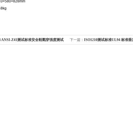
10×580×828mm
48kg
44 ANSI-Z41测试标准安全鞋戳穿强度测试
下一篇：
ISO1210测试标准UL94 标