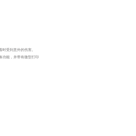
着时受到意外的伤害。
切换功能，并带有微型打印