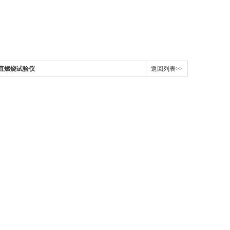
准垂直燃烧试验仪
返回列表>>