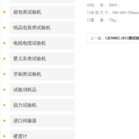
10功 率： 200W；
箱包类试验机
11外 型 尺 寸：580×400×700m
12重 量： 75kg；
纸品包装类试验机
上一篇：
GB30002-201
电线电缆试验机
验机
婴儿车类试验机
牙刷类试验机
试验消耗品
扭力试验机
进口伺服器
硬度计