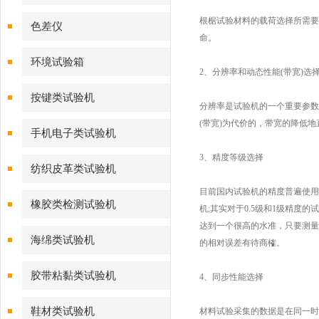
根椐试验材料的载荷选择所需要
色差仪
命。
环境试验箱
2、分辨率和动态性能(带宽)选
按键类试验机
分辨率是试验机的一个重要参数
(带宽)为代价的，带宽的降低
手机电子类试验机
3、精度等级选择
纺织皮革类试验机
目前国内试验机的精度普遍使用
橡胶类检测试验机
机;其实对于0.5级和1级精
达到一个很高的水准，只要测量
海绵类试验机
的相对误差有待商榷。
胶带粘黏类试验机
4、同步性能选择
鞋材类试验机
材料试验采集的数据是在同一时