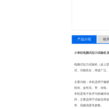
产品介绍
相
小单柱电脑式拉力试验机 
电脑式拉力试验机（桌上型
试，功能其全，用途广泛。符合：GB
主要功能：本机适用于橡胶
纸张、金性箔、带、丝线、
本机是电子技术与机械传
间，主要适用于试验负荷低
率、屈服强度等参数。