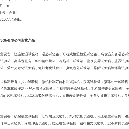
度1mm
化气（自备）
220V／50Hz。
验设备有限公司主营产品
：
检测设备：恒温恒湿试验箱，湿热试验箱，可程式恒温恒湿试验箱，高低温交变湿热试
温试验箱，高温老化房，各种精密烤箱，冷热冲击试验箱，盐水喷雾试验箱，盐雾试验
验箱，紫外光老化试验箱，氙灯老化试验箱，臭氧老化试验箱，霉菌试验箱等环境试验
学类检测设备：拉力试验机，微机控制万能材料试验机，跌落试验机，落球冲击试验机
拟汽车运输振动台,线材弯折试验机，手机翻盖寿命试验机，手机滑盖寿命试验机，按
IN耐磨耗试验机，RCA纸带耐磨试验机，插拔寿命试验机，全自动插拔力试验机，
检测设备：破裂强度试验机，纸箱耐压试验机，纸箱抗压试验机，环压强度试验机，边
落球冲击试验机，落锤冲击试验机，拉链往复试验机，钮扣拉力试验机，皮革耐挠试验