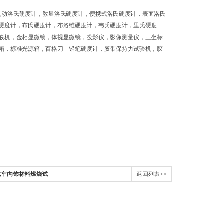
电动洛氏硬度计，数显洛氏硬度计，便携式洛氏硬度计，表面洛氏
硬度计，布氏硬度计，布洛维硬度计，韦氏硬度计，里氏硬度
嵌机，金相显微镜，体视显微镜，投影仪，影像测量仪，三坐标
箱，标准光源箱，百格刀，铅笔硬度计，胶带保持力试验机，胶
2标准汽车内饰材料燃烧试
返回列表>>