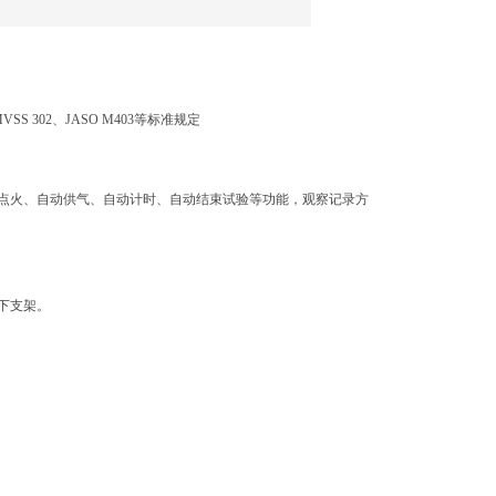
、FMVSS 302、JASO M403等标准规定
点火、自动供气、自动计时、自动结束试验等功能，观察记录方
下支架。