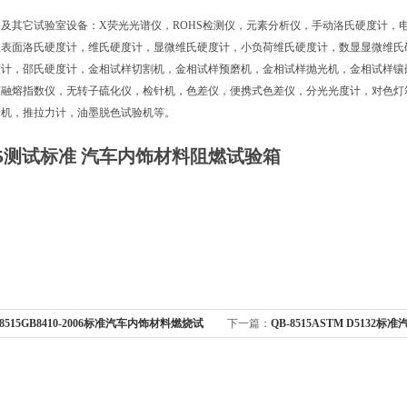
及其它试验室设备：X荧光光谱仪，ROHS检测仪，元素分析仪，手动洛氏硬度计，
显表面洛氏硬度计，维氏硬度计，显微维氏硬度计，小负荷维氏硬度计，数显显微维氏
度计，邵氏硬度计，金相试样切割机，金相试样预磨机，金相试样抛光机，金相试样镶
胶融熔指数仪，无转子硫化仪，检针机，色差仪，便携式色差仪，分光光度计，对色灯
验机，推拉力计，油墨脱色试验机等。
795测试标准 汽车内饰材料阻燃试验箱
-8515GB8410-2006标准汽车内饰材料燃烧试
下一篇：
QB-8515ASTM D513
验机