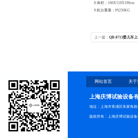
8.体积：160X110X190cm
9.机台重量：约250KG
上一篇：
QB-8713婴儿
网站首页
关于
上海庆博试验设备
地址：上海市青浦区朱家角路4
版权所有：上海庆博试验设备