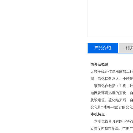
产品介绍
相
简介及概述
无转子硫化仪是橡胶加工
间、硫化指数及大、小转
该硫化仪包括：主机、计
电网及环境温度的变化，自
及设定值。硫化结束后，自
变化和“时间—扭矩”的变
本机特点
本测试仪器具有以下特点
a. 温度控制精度高、范围广