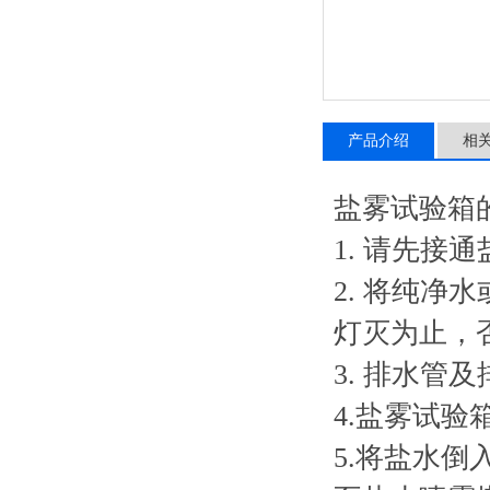
产品介绍
相
盐雾试验箱
1. 请先
2. 将纯
灯灭为止，
3. 排水
4.盐雾试
5.将盐水